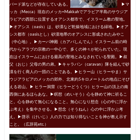
バード派などが存在していある。
▶︎マ
ッカ（Mecca）現在のメッカ=Makkahでアラビア半島のサウジア
ラビアの西部に位置するオアシス都市で、イスラーム教の聖地。
▶︎オアシス（oasis）は、砂漠など乾燥地域における緑地。▶︎オア
シス都市（oasisとし）砂漠地帯のオアシスに形成されたみやこ
（中心地）。▶︎カーバ神殿（カアバしんでん）イスラーム前の時
代からアラブの宗教の一中心で、多くの神々が祀られていた。現
在はイスラームにおける最高の聖地とみなされている聖殿。▶︎叔
父（おじ）父母の男の弟。▶︎キャラバン（caravan）隊を組んで砂
漠を行く商人の一団のことである。▶︎ヒラー山（ヒラーやま）サ
ウジアラビアのメッカの郊外、北東約5キロメートルの地点にそび
える岩山。▶︎ ヒラー洞窟（ヒラーどうくつ）ヒラー山の頂上の南
西側にあるほらあな。▶︎瞑想（めいそう）心を静めて神に祈るこ
と。心を静めて無心になること。無心になり想念（心の中に浮か
ぶ考え）を集中させる。▶︎想念（そうねん）心の中に浮かぶ考
え。▶︎啓示（けいじ）人の力では知り得ないことを神が教え示す
こと。（広辞苑etc.）