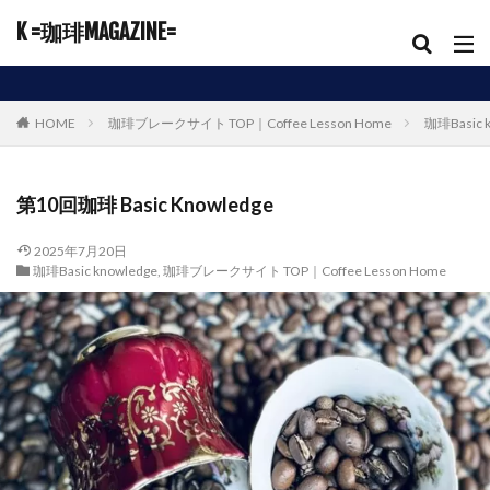
K =珈琲MAGAZINE=
HOME
珈琲ブレークサイト TOP｜Coffee Lesson Home
珈琲Basic 
第10回珈琲 Basic Knowledge
2025年7月20日
珈琲Basic knowledge
,
珈琲ブレークサイト TOP｜Coffee Lesson Home