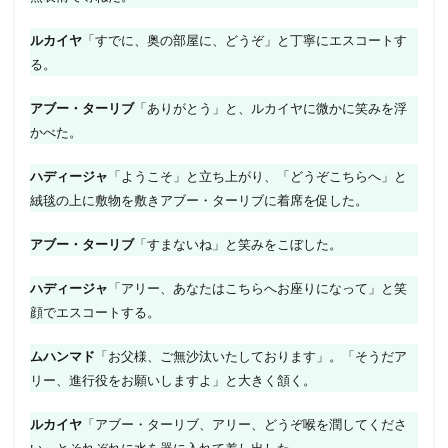
ルカイヤ
「すでに、奥の部屋に、どうぞ」と丁寧にエスコートす
る。
アブー・ターリブ
「ありがとう」と、ルカイヤに微かに笑みを浮
かべた。
ハディージャ
「ようこそ」と立ち上がり、「どうぞこちらへ」と
絨毯の上に敷物を敷きアブー・ターリブに着席を促した。
アブー・ターリブ
「すまないね」と笑みをこぼした。
ハディージャ
「アリー、あなたはこちらへお座りになって」と笑
顔でエスコートする。
ムハンマド
「お父様、ご無沙汰いたしております」。「そうだア
リー、進行役をお願いしますよ」と大きく頷く。
ルカイヤ
「アブー・ターリブ、アリー、どうぞ喉を潤してくださ
い」とそれぞれに水を器に入れて差し出した。