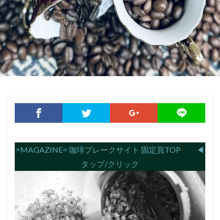
=MAGAZINE= 珈琲ブレークサイト 固定頁TOP ◀︎
タップ/クリック