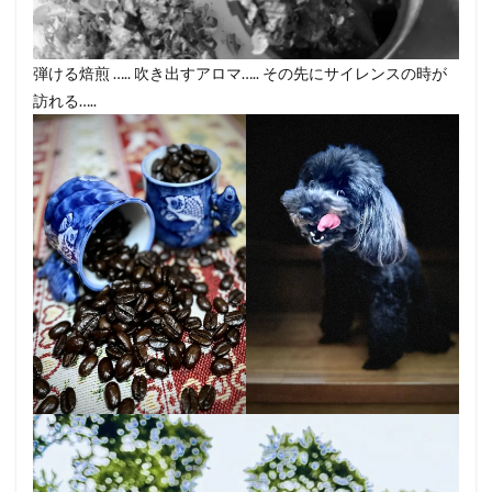
弾ける焙煎 ….. 吹き出すアロマ….. その先にサイレンスの時が
訪れる…..