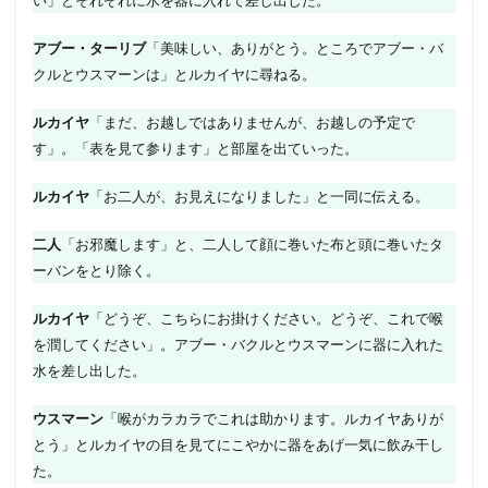
アブー・ターリブ
「美味しい、ありがとう。ところでアブー・バ
クルとウスマーンは」とルカイヤに尋ねる。
ルカイヤ
「まだ、お越しではありませんが、お越しの予定で
す」。「表を見て参ります」と部屋を出ていった。
ルカイヤ
「お二人が、お見えになりました」と一同に伝える。
二人
「お邪魔します」と、二人して顔に巻いた布と頭に巻いたタ
ーバンをとり除く。
ルカイヤ
「どうぞ、こちらにお掛けください。どうぞ、これで喉
を潤してください」。アブー・バクルとウスマーンに器に入れた
水を差し出した。
ウスマーン
「喉がカラカラでこれは助かります。ルカイヤありが
とう」とルカイヤの目を見てにこやかに器をあげ一気に飲み干し
た。