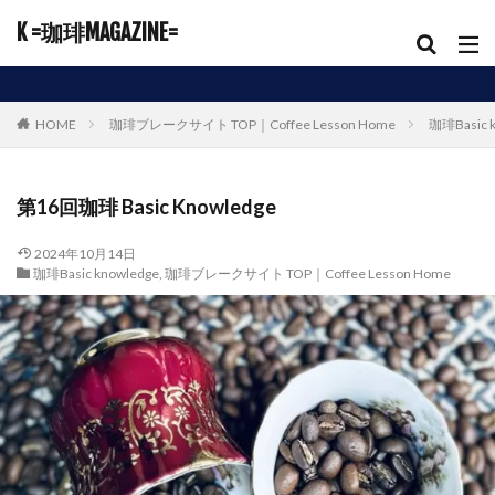
K =珈琲MAGAZINE=
HOME
珈琲ブレークサイト TOP｜Coffee Lesson Home
珈琲Basic 
第16回珈琲 Basic Knowledge
2024年10月14日
珈琲Basic knowledge
,
珈琲ブレークサイト TOP｜Coffee Lesson Home