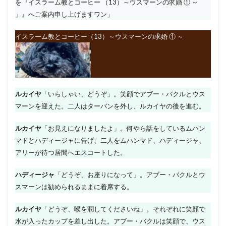
を『イスラーム教とコーヒー （13）～ウスマーンの求婚 ① ～
」』へご案内申し上げますワン」
イスラーム教とコーヒー（13）～ウスマーンの求婚 ① ～
ルカイヤ
「いらしゃい、どうぞ」。笑顔でアブー・バクルとウス
マーンを迎えた。二人はターバンを外し、ルカイヤの後を進む。
ルカイヤ
「お見えになりましたよ」。何やら話をしているムハン
マドとハディージャに告げ、二人をムハンマド、ハディージャ、
アリーが待つ居間へエスコートした。
ハディージャ
「どうぞ、お座りになって」。アブー・バクルとウ
スマーンは勧められるままに着席する。
ルカイヤ
「どうぞ、喉を潤してくださいね」。それぞれに笑顔で
水が入ったカップを差し出した。アブー・バクルは笑顔で、ウス