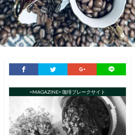
=MAGAZINE= 珈琲ブレークサイト