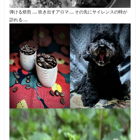
弾ける焙煎 ….. 吹き出すアロマ….. その先にサイレンスの時が
訪れる…..