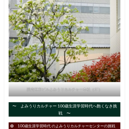
読売江東ビルよみうりカルチャー本社（6F）
〜 よみうりカルチャー 100歳生涯学習時代へ飽くなき挑
戦 〜
🟢 100歳生涯学習時代 のよみうりカルチャーセンターの挑戦