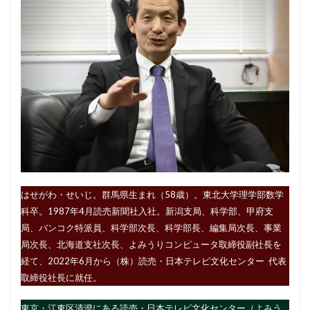
はせがわ・せいじ。群馬県生まれ（58歳）。東北大学理学部数学
科卒。1987年4月読売新聞社入社。新潟支局、科学部、甲府支
局、バンコク特派員、科学部次長、科学部長、編集局次長、事業
局次長、北海道支社次長、よみうりコンピュータ取締役副社長を
経て、2022年6月から（株）読売・日本テレビ文化センター 代表
取締役社長に就任。
東京・江東区清澄にある読売・日本テレビ文化センター（よみう