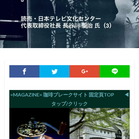
=MAGAZINE= 珈琲ブレークサイト 固定頁TOP ◀︎
タップ/クリック