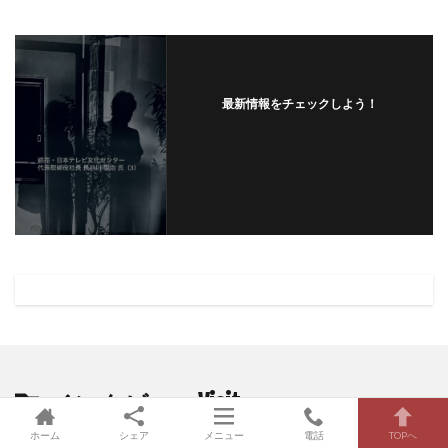
最新情報をチェックしよう！
インタビューVisit
の最新記事8件
ホーム
シェア
メニュー
電話
TOPへ