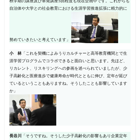
秋学期の講座及び単発講座5回程度も現在企画中です。これからも
自治体や大学との社会教育における生涯学習推進拡張に精力的に
努めていきたいと考えています」
小 林
「これを契機によみうりカルチャーと高等教育機関とで生
涯学習プログラムでコラボできると面白いと思います。先ほど、
リカレント、リスキリングへの参画を述べられていましたが、少
子高齢化と医療進歩で健康寿命が時代とともに伸び、定年が延び
ているということもありますね。そうしたことも影響しています
か」
長谷川
「そうですね。そうした少子高齢化の影響もあり企業定年