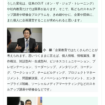
うした変化は、従来のOJT（オン・ザ・ジョブ・トレーニング）
や社内教育だけでは限界があります。そこで、私どものスキルア
ップ講座や研修会プログラムを、きめ細やかに、企業や団体に、
また個人に企画運営することが求められると思います」
小 林
「企業教育ではたくさんのことが
考えられます。思いつくままに言えば、個人情報、情報漏洩、著
作権法、対話型AI・生成型AI、ビジネスコミュニケーション、プ
レゼンテーション、リーダーシップ、メンタリング、コーチン
グ、ワークショップ、チームビルディング、プロジェクトマネー
ジメント、問題解決策、イノベーションマネージメント、エンタ
ープライズ戦略、ソーシャルメディアマーケティングなどのスキ
ルアップ講座や研修会などです」