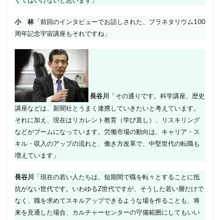
くてはいけないと思います」
小 林
「前回のインタビューでお話しされた、プラネタリウム100
周年記念宇宙講座もそれですね」
長谷川
「その通りです。科学講座、歴史
講座などは、新聞社とうまく連携していきたいと考えています。
それに加え、現在はリカレント教育（学び直し）、リスキリング
などがブームになっています。労働市場の動向は、キャリア・ス
キル・収入のアップの流れと、働き方改革で、中堅世代の転職も
増えています」
長谷川
「現在の若い人たちは、短期間で職を転々とすることに抵
抗がない世代です。いわゆるZ世代ですが、そうした若い層だけで
なく、職を求めてスキルアップできるような場を作ることも、将
来を見通した場合、カルチャーセンターの守備範囲にしてもいい