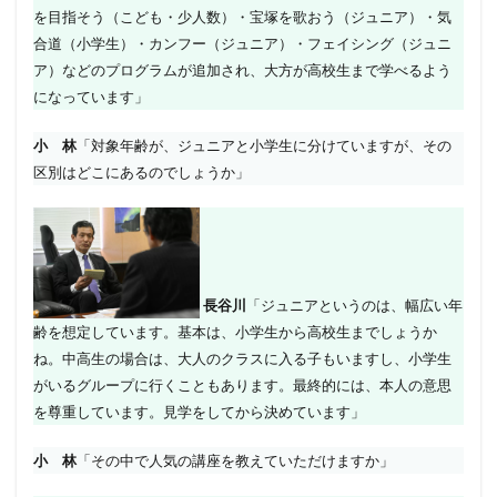
を目指そう（こども・少人数）・宝塚を歌おう（ジュニア）・気
合道（小学生）・カンフー（ジュニア）・フェイシング（ジュニ
ア）などのプログラムが追加され、大方が高校生まで学べるよう
になっています」
小 林
「対象年齢が、ジュニアと小学生に分けていますが、その
区別はどこにあるのでしょうか」
長谷川
「ジュニアというのは、幅広い年
齢を想定しています。基本は、小学生から高校生までしょうか
ね。中高生の場合は、大人のクラスに入る子もいますし、小学生
がいるグループに行くこともあります。最終的には、本人の意思
を尊重しています。見学をしてから決めています」
小 林
「その中で人気の講座を教えていただけますか」