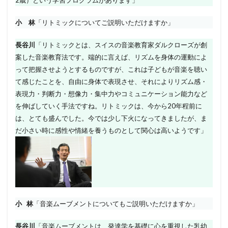
小 林
「リトミックについてご説明いただけますか」
長谷川
「リトミックとは、スイスの音楽教育家ダルクローズが創
案した音楽教育法です。端的に言えば、リズムを身体の運動によ
って把握させようとするものですが、これは子どもが音楽を聴い
て感じたことを、自由に身体で表現させ、それによりリズム感・
表現力・判断力・想像力・集中力やコミュニケーション能力など
を伸ばしていく手法ですね。リトミックは、今から20年程前に
は、とても盛んでした。今では少し下火になってきましたが、ま
だ小さい時に感性や情緒を養うものとして関心は高いようです」
小 林
「音楽ムーブメントについてもご説明いただけますか」
長谷川
「音楽ムーブメントは、発達学を基礎に心を重視した乳幼