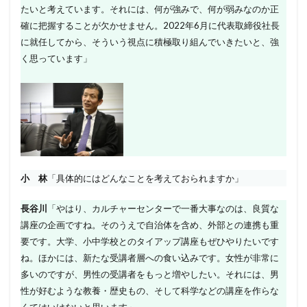
たいと考えています。それには、何が強みで、何が弱みなのか正
確に把握することが欠かせません。2022年6月に代表取締役社長
に就任してから、そういう視点に積極取り組んでいきたいと、強
く思っています」
小 林
「具体的にはどんなことを考えておられますか」
長谷川
「やはり、カルチャーセンターで一番大事なのは、良質な
講座の企画ですね。そのうえで自治体を含め、外部との連携も重
要です。大学、小中学校とのタイアップ講座もぜひやりたいです
ね。ほかには、新たな受講者層への食い込みです。女性が非常に
多いのですが、男性の受講者をもっと増やしたい。それには、男
性が好むような教養・歴史もの、そして科学などの講座を作らな