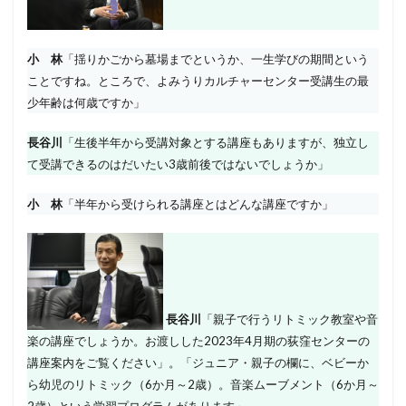
小 林
「揺りかごから墓場までというか、一生学びの期間という
ことですね。ところで、よみうりカルチャーセンター受講生の最
少年齢は何歳ですか」
長谷川
「生後半年から受講対象とする講座もありますが、独立し
て受講できるのはだいたい3歳前後ではないでしょうか」
小 林
「半年から受けられる講座とはどんな講座ですか」
長谷川
「親子で行うリトミック教室や音
楽の講座でしょうか。お渡しした2023年4月期の荻窪センターの
講座案内をご覧ください」。「ジュニア・親子の欄に、ベビーか
ら幼児のリトミック（6か月～2歳）。音楽ムーブメント（6か月～
2歳）という学習プログラムがあります」