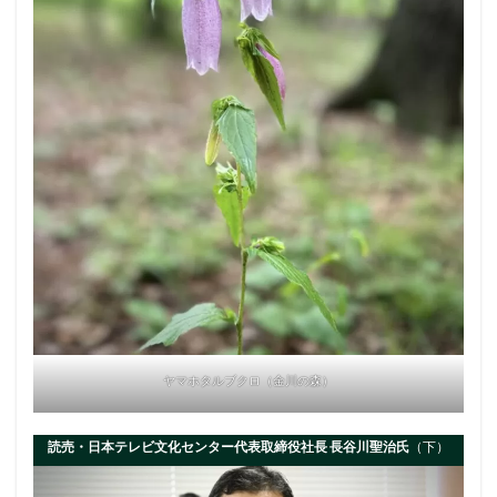
ヤマホタルブクロ（金川の森）
読売・日本テレビ文化センター代表取締役社長 長谷川聖治氏
（下）