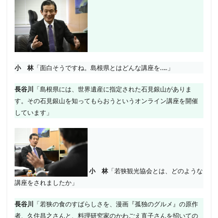
小 林
「面白そうですね。島根県とはどんな講座を…..」
長谷川
「島根県には、世界遺産に指定された石見銀山がありま
す。その石見銀山を知ってもらおうというオンライン講座を開催
しています」
小 林
「若狭観光協会とは、どのような
講座をされましたか」
長谷川
「若狭の食のすばらしさを、漫画『孤独のグルメ』の原作
者、久住昌之さんと、料理研究家のかわごえ直子さんを招いての