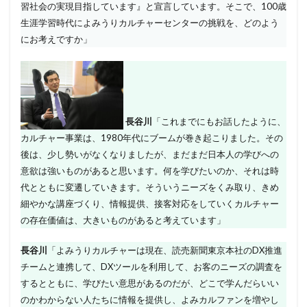
習社会の実現目指しています』と宣言しています。そこで、100歳
生涯学習時代によみうりカルチャーセンターの挑戦を、どのよう
にお考えですか」
長谷川
「これまでにもお話したように、
カルチャー事業は、1980年代にブームが巻き起こりました。その
後は、少し勢いがなくなりましたが、まだまだ日本人の学びへの
意欲は強いものがあると思います。何を学びたいのか、それは時
代とともに変遷していきます。そういうニーズをくみ取り、きめ
細やかな講座づくり、情報提供、接客対応をしていくカルチャー
の存在価値は、大きいものがあると考えています」
長谷川
「よみうりカルチャーは現在、読売新聞東京本社のDX推進
チームと連携して、DXツールを利用して、お客のニーズの調査を
するとともに、学びたい意思があるのだが、どこで学んだらいい
のかわからない人たちに情報を提供し、よみカルファンを増やし