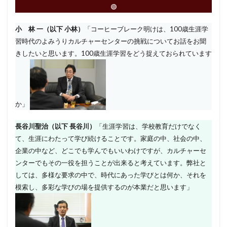
🟢
小 林 一（以下 小林）
「コーヒーブレーク明けは、100歳生涯学
習時代のよみうりカルチャーセンターの挑戦についてお話をお聞
きしたいと思います。100歳生涯学習をどう捉えておられています
か」
長谷川聖治（以下 長谷川）
「生涯学習は、学校教育だけでなく
て、生涯にわたって学び続けることです。家庭の中、社会の中、
企業の中など、どこでも学んでもいいわけですが、カルチャーセ
ンターでもその一役を担うことが出来ると考えています。弊社と
しては、多様な要求の中で、時代にあった学びとは何か、それを
模索し、多彩な学びの場を提供するのが本業だと思います」