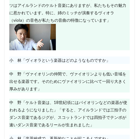
ツはアイルランドのケルト音楽にありますが、私たちもその魅力
に惹かれています。特に、姉のミッチが演奏するヴィオラ
（viola）の音色が私たちの音曲の特徴になっています」
小 林「ヴィオラという楽器はどのようなものですか」
中 野「ヴァイオリンの仲間で、ヴァイオリンよりも低い音域を
出せる楽器です。そのためにヴァイオリンに比べて一回り大きく
厚みがあります」
中 野「ケルト音楽は、18世紀頃にはバイオリンなどの楽器が使
われるようになりました」「すると、アイルランドでは三拍子の
ダンス音楽であるジグが、スコットランドでは四拍子でテンポが
速いダンス音楽であるリールが生まれました」
小 林「楽器編成で、革新的なことが起こるんですね」