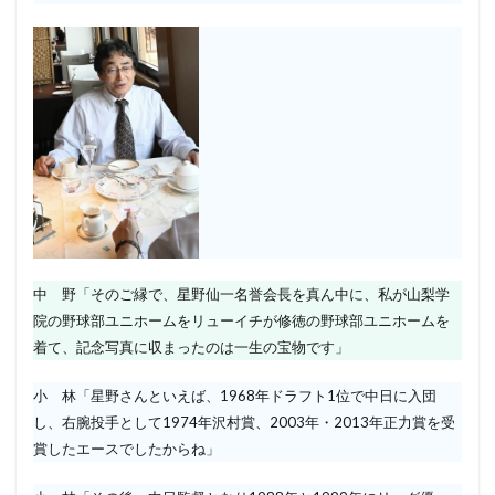
中 野「そのご縁で、星野仙一名誉会長を真ん中に、私が山梨学
院の野球部ユニホームをリューイチが修徳の野球部ユニホームを
着て、記念写真に収まったのは一生の宝物です」
小 林「星野さんといえば、1968年ドラフト1位で中日に入団
し、右腕投手として1974年沢村賞、2003年・2013年正力賞を受
賞したエースでしたからね」