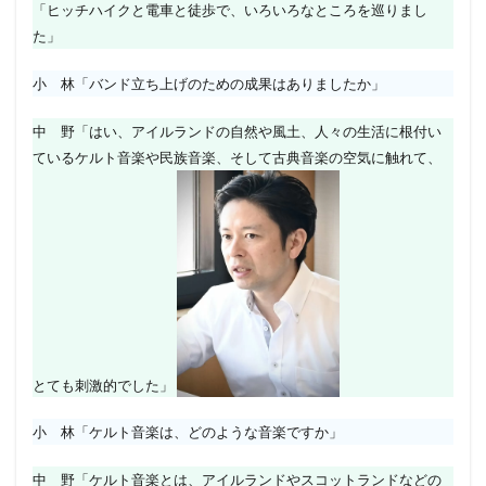
「ヒッチハイクと電車と徒歩で、いろいろなところを巡りまし
た」
小 林「バンド立ち上げのための成果はありましたか」
中 野「はい、アイルランドの自然や風土、人々の生活に根付い
ているケルト音楽や民族音楽、そして古典音楽の空気に触れて、
とても刺激的でした」
小 林「ケルト音楽は、どのような音楽ですか」
中 野「ケルト音楽とは、アイルランドやスコットランドなどの