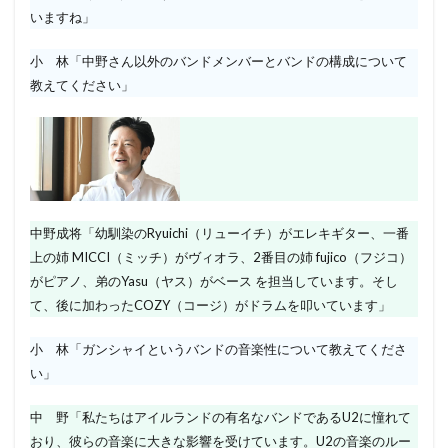
いますね」
小 林「中野さん以外のバンドメンバーとバンドの構成について
教えてください」
中野成将「幼馴染のRyuichi（リューイチ）がエレキギター、一番
上の姉 MICCI（ミッチ）がヴィオラ、2番目の姉 fujico（フジコ）
がピアノ、弟のYasu（ヤス）がベース を担当しています。そし
て、後に加わったCOZY（コージ）がドラムを叩いています」
小 林「ガンシャイというバンドの音楽性について教えてくださ
い」
中 野「私たちはアイルランドの有名なバンドであるU2に憧れて
おり、彼らの音楽に大きな影響を受けています。U2の音楽のルー