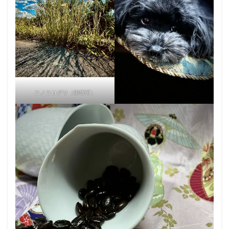
エノコログサ（御坂町）