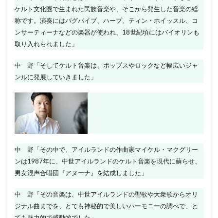
ケルト文化圏で生まれた民族音楽や、そこから発生した音楽の総
称です。演奏にはバグパイプ、ハープ、ティン・ホイッスル、コ
ンサーティーナなどの楽器が使われ、18世紀頃にはバイオリンも
取り入れられました」
中 野「そしてケルト音楽は、ポップスやロックなど幅広いジャ
ンルに発展していきました」
中 野「その中で、アイルランドの作曲家マイケル・マクグリー
ンは1987年に、中世アイルランドのケルト音楽を現代に蘇らせ、
男女混声合唱団『アヌーナ』を結成しました」
中 野「その音楽は、中世アイルランドの聖歌や大衆歌からオリ
ジナル曲までを、とても神秘的で美しいハーモニーの調べで、と
ても魅力的で感動的でした」