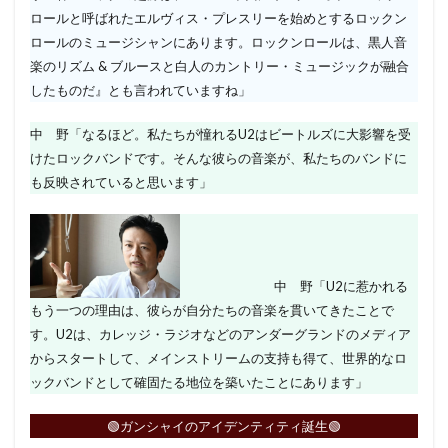
ロールと呼ばれたエルヴィス・プレスリーを始めとするロックン
ロールのミュージシャンにあります。ロックンロールは、黒人音
楽のリズム & ブルースと白人のカントリー・ミュージックが融合
したものだ』とも言われていますね」
中 野「なるほど。私たちが憧れるU2はビートルズに大影響を受
けたロックバンドです。そんな彼らの音楽が、私たちのバンドに
も反映されていると思います」
中 野「U2に惹かれる
もう一つの理由は、彼らが自分たちの音楽を貫いてきたことで
す。U2は、カレッジ・ラジオなどのアンダーグランドのメディア
からスタートして、メインストリームの支持も得て、世界的なロ
ックバンドとして確固たる地位を築いたことにあります」
🟢ガンシャイのアイデンティティ誕生🟢