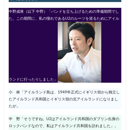
中野成将（以下 中野）「バンドを立ち上げるための準備期間でし
た。この期間に、私の憧れであるU2のルーツを巡るためにアイル
ランドに行ったりしました」
小 林「アイルランド島は、1949年正式にイギリス領から独立し
たアイルランド共和国とイギリス領の北アイルランドになりまし
たが」
中 野「そうですね。U2はアイルランド共和国のダブリン出身の
ロックバンドなので、私はアイルランド共和国を訪れました」。