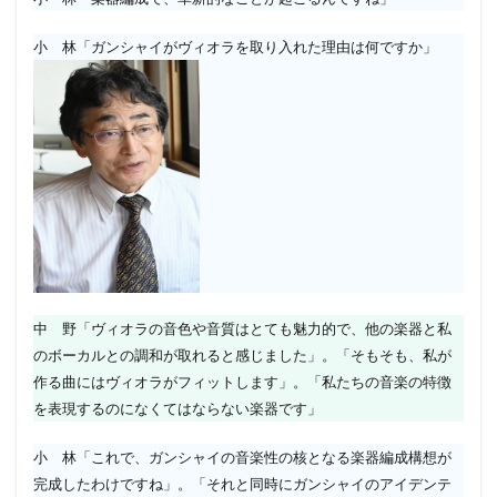
小 林「ガンシャイがヴィオラを取り入れた理由は何ですか」
中 野「ヴィオラの音色や音質はとても魅力的で、他の楽器と私
のボーカルとの調和が取れると感じました」。「そもそも、私が
作る曲にはヴィオラがフィットします」。「私たちの音楽の特徴
を表現するのになくてはならない楽器です」
小 林「これで、ガンシャイの音楽性の核となる楽器編成構想が
完成したわけですね」。「それと同時にガンシャイのアイデンテ