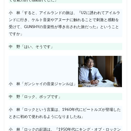
小 林「すると、アイルランドの旅は、『U2に誘われてアイルラ
ンドに行き、ケルト音楽やアヌーナに触れることで刺激と感動を
受けて、GUNSHYの音楽性が導き出された旅だった』ということ
ですか」
中 野「はい、そうです」
小 林「ガンシャイの音楽ジャンルは」
中 野「ロック、ポップです」
小 林「ロックという言葉は、1960年代にビートルズが登場した
ときに初めて使われるようになりましたね」
小 林「ロックの起源は、『1950年代にキング・オブ・ロックン