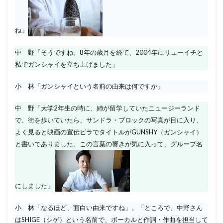
ね」
中 野「そうですね。8年の歳月を経て、2004年にリューイチと
私でガンシャイを立ち上げました」
小 林「ガンシャイという名前の由来は何ですか」
中 野「大学2年生の時に、姉が留学していたニュージーランド
で、街を歩いていたら、サンドラ・ブロックの写真が目に入り、
よく見ると映画の宣伝ビラでタイトルがGUNSHY（ガンシャイ）
と書いてありました。この言葉の響きが気に入って、グループ名
にしました」
小 林「なるほど、面白い由来ですね」。「ところで、中野さん
はSHIGE（シゲ）という名前で、ボーカルと作詞・作曲を担当して