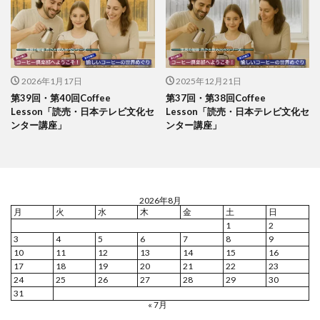
2026年1月17日
2025年12月21日
第39回・第40回Coffee
第37回・第38回Coffee
Lesson「読売・日本テレビ文化セ
Lesson「読売・日本テレビ文化セ
ンター講座」
ンター講座」
2026年8月
月
火
水
木
金
土
日
1
2
3
4
5
6
7
8
9
10
11
12
13
14
15
16
17
18
19
20
21
22
23
24
25
26
27
28
29
30
31
« 7月