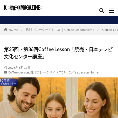
K =珈琲MAGAZINE=
HOME
珈琲ブレークサイト TOP｜Coffee Lesson Home
Coffee-Le
第35回・第36回Coffee Lesson「読売・日本テレビ
文化センター講座」
2026年6月15日
Coffee-Lesson
,
珈琲ブレークサイト TOP｜Coffee Lesson Home