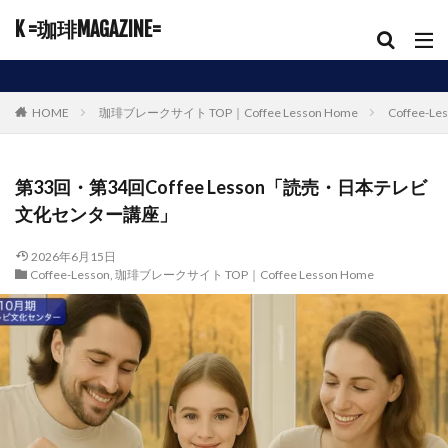
K =珈琲MAGAZINE=
HOME
珈琲ブレークサイト TOP｜Coffee Lesson Home
Coffee-Le
第33回・第34回Coffee Lesson「読売・日本テレビ
文化センター講座」
2026年6月15日
Coffee-Lesson
,
珈琲ブレークサイト TOP｜Coffee Lesson Home