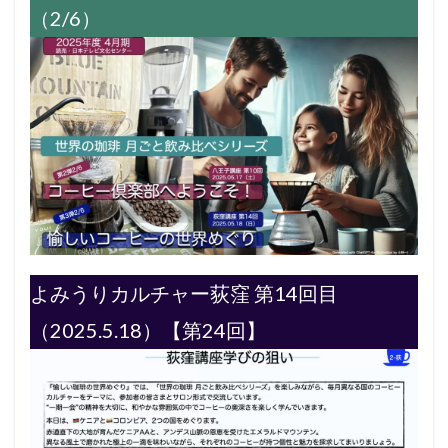
（2/6）
よみうりカルチャー荻窪 第14回目
（2025.5.18）【第24回】