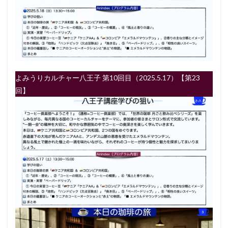
よみうりカルチャー八王子 第10回目（2025.5.17）【第23
回】