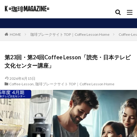
K =珈琲MAGAZINE=
HOME
珈琲ブレークサイト TOP｜Coffee Lesson Home
Coffee-Le
第23回・第24回Coffee Lesson「読売・日本テレビ
文化センター講座」
2026年6月15日
Coffee-Lesson
,
珈琲ブレークサイト TOP｜Coffee Lesson Home