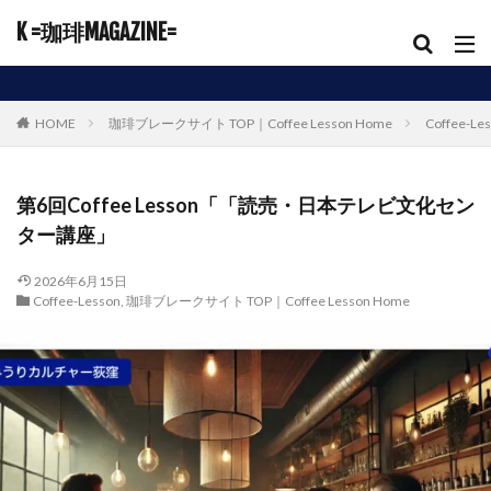
K =珈琲MAGAZINE=
HOME
珈琲ブレークサイト TOP｜Coffee Lesson Home
Coffee-Le
第6回Coffee Lesson「「読売・日本テレビ文化セン
ター講座」
2026年6月15日
Coffee-Lesson
,
珈琲ブレークサイト TOP｜Coffee Lesson Home