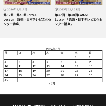
2026年1月17日
2025年12月21日
第39回・第40回Coffee
第37回・第38回Coffee
Lesson「読売・日本テレビ文化セ
Lesson「読売・日本テレビ文化セ
ンター講座」
ンター講座」
2026年8月
月
火
水
木
金
土
日
1
2
3
4
5
6
7
8
9
10
11
12
13
14
15
16
17
18
19
20
21
22
23
24
25
26
27
28
29
30
31
« 7月